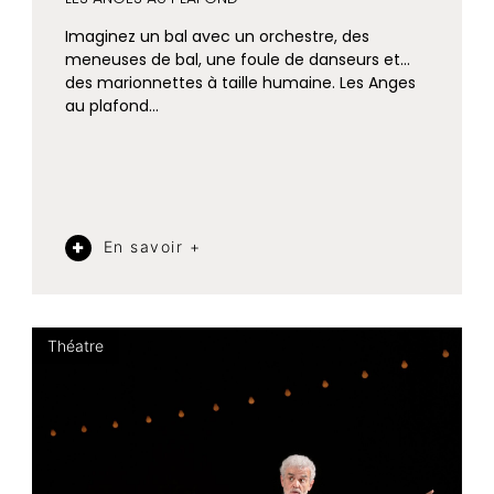
Imaginez un bal avec un orchestre, des
meneuses de bal, une foule de danseurs et…
des marionnettes à taille humaine. Les Anges
au plafond…
En savoir +
Théatre