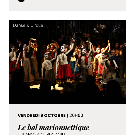
Danse & Cirque
VENDREDI 9 OCTOBRE
| 20H00
Le bal marionnettique
LES ANGES AU PLAFOND