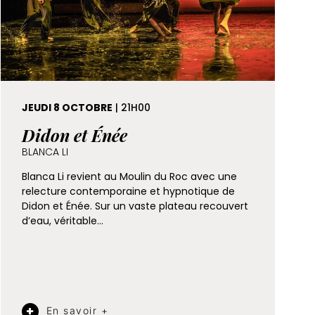
JEUDI 8 OCTOBRE
| 21H00
Didon et Énée
BLANCA LI
Blanca Li revient au Moulin du Roc avec une
relecture contemporaine et hypnotique de
Didon et Énée. Sur un vaste plateau recouvert
d’eau, véritable…
En savoir +