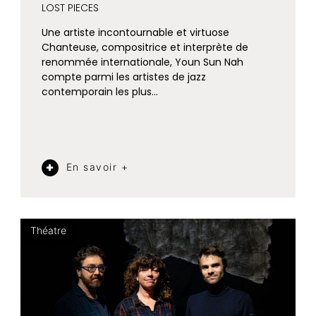
LOST PIECES
Une artiste incontournable et virtuose
Chanteuse, compositrice et interprète de
renommée internationale, Youn Sun Nah
compte parmi les artistes de jazz
contemporain les plus…
En savoir +
Théatre