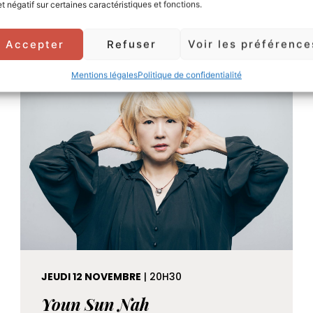
En savoir +
et négatif sur certaines caractéristiques et fonctions.
Accepter
Refuser
Voir les préférence
Musique
Mentions légales
Politique de confidentialité
JEUDI 12 NOVEMBRE
| 20H30
Youn Sun Nah