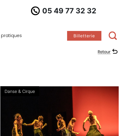
05 49 77 32 32
s pratiques
Billetterie
Danse & Cirque