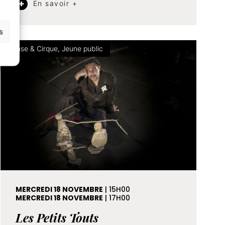
En savoir +
s
Danse & Cirque, Jeune public
MERCREDI 18 NOVEMBRE
| 15H00
MERCREDI 18 NOVEMBRE
| 17H00
Les Petits Touts