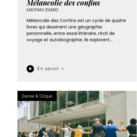
Mélancolie des confins
MATHIAS ENARD
Mélancolie des Confins est un cycle de quatre
livres qui dessinent une géographie
personnelle, entre essai littéraire, récit de
voyage et autobiographie. Ils explorent…
En savoir +
Danse & Cirque