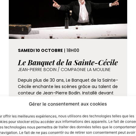
SAMEDI 10 OCTOBRE
| 18H00
Le Banquet de la Sainte-Cécile
JEAN-PIERRE BODIN / COMPAGNIE LA MOULINE
Depuis plus de 30 ans, Le Banquet de la Sainte-
Cécile enchante les scènes grâce au talent de
conteur de Jean-Pierre Bodin. Installé devant
une…
Gérer le consentement aux cookies
r offrir les meilleures expériences, nous utilisons des technologies telles que les
kies pour stocker et/ou accéder aux informations des appareils. Le fait de consen
es technologies nous permettra de traiter des données telles que le comporteme
navigation. Le fait de ne pas consentir ou de retirer son consentement peut avoir