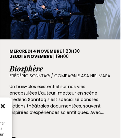
MERCREDI 4 NOVEMBRE
| 20H30
JEUDI 5 NOVEMBRE
| 19H00
Biosphère
FRÉDÉRIC SONNTAG / COMPAGNIE ASA NISI MASA
Un huis-clos existentiel sur nos vies
encapsulées L’auteur-metteur en scène
Frédéric Sonntag s’est spécialisé dans les
fictions théâtrales documentées, souvent
inspirées d’expériences scientifiques. Avec…
tir
nt
 un