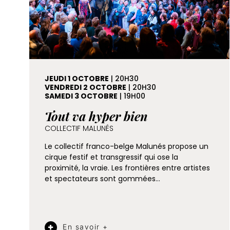
JEUDI 1 OCTOBRE
| 20H30
VENDREDI 2 OCTOBRE
| 20H30
SAMEDI 3 OCTOBRE
| 19H00
Tout va hyper bien
COLLECTIF MALUNÉS
Le collectif franco-belge Malunés propose un
cirque festif et transgressif qui ose la
proximité, la vraie. Les frontières entre artistes
et spectateurs sont gommées…
En savoir +