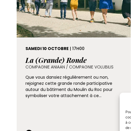
SAMEDI 10 OCTOBRE
| 17H00
La (Grande) Ronde
COMPAGNIE ANIAAN / COMPAGNIE VOLUBILIS
Que vous dansiez régulièrement ou non,
rejoignez cette grande ronde participative
autour du bâtiment du Moulin du Roc pour
symboliser votre attachement à ce…
Pou
coo
à c
de 